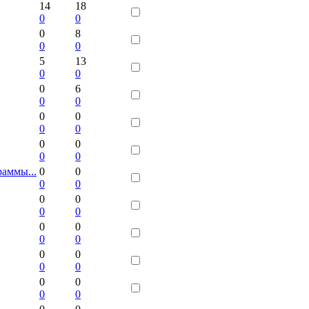
14
18
0
0
0
8
0
0
5
13
0
0
0
6
0
0
0
0
0
0
0
0
0
0
раммы...
0
0
0
0
0
0
0
0
0
0
0
0
0
0
0
0
0
0
0
0