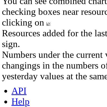
You can see combined chart
checking boxes near resourc
clicking on
Resources added for the las
sign.
Numbers under the current v
changings in the numbers of
yesterday values at the same
API
Help