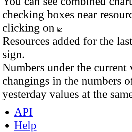
You can see combined chart
checking boxes near resourc
clicking on
Resources added for the las
sign.
Numbers under the current v
changings in the numbers of
yesterday values at the same
API
Help