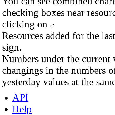
You can see combined chart
checking boxes near resourc
clicking on
Resources added for the las
sign.
Numbers under the current v
changings in the numbers of
yesterday values at the same
API
Help