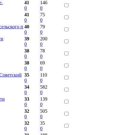
е.
41
146
0
0
41
75
0
0
сельского п
40
79
0
0
ти
39
200
0
0
38
78
0
0
38
69
0
0
.Советский
35
110
0
0
34
582
0
0
сти
33
139
0
0
32
505
0
0
32
35
0
0