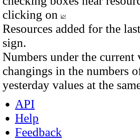
checking boxes near resourc
clicking on
Resources added for the las
sign.
Numbers under the current v
changings in the numbers of
yesterday values at the same
API
Help
Feedback