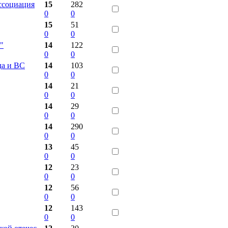
ссоциация
15
282
0
0
15
51
0
0
"
14
122
0
0
да и ВС
14
103
0
0
14
21
0
0
14
29
0
0
14
290
0
0
13
45
0
0
12
23
0
0
12
56
0
0
12
143
0
0