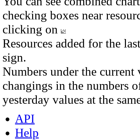
You can see combined chart
checking boxes near resourc
clicking on
Resources added for the las
sign.
Numbers under the current v
changings in the numbers of
yesterday values at the same
API
Help