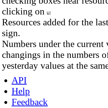
checking boxes near resourc
clicking on
Resources added for the las
sign.
Numbers under the current v
changings in the numbers of
yesterday values at the same
API
Help
Feedback