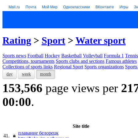
Mail.ru
Почта
Мой Мир
Одноклассники
ВКонтакте
Игры
З
Rating
>
Sport
>
Water sport
Sports news
Football
Hockey
Basketball
Volleyball
Formula 1
Tennis
Competitions, tournaments
Sports clubs and sections
Famous athletes
Collections of sports links
Regional Sport
Sports organizations
Sports
day
week
month
153,566
page views per
21
00:00
.
Site title
плавание белорецк
41.