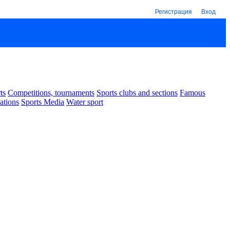
Регистрация
Вход
ts
Competitions, tournaments
Sports clubs and sections
Famous
ations
Sports Media
Water sport