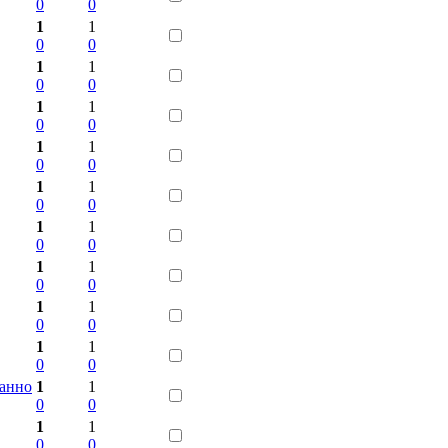
0
0
1
1
0
0
1
1
0
0
1
1
0
0
1
1
0
0
1
1
0
0
1
1
0
0
1
1
0
0
1
1
0
0
1
1
0
0
занно
1
1
0
0
1
1
0
0