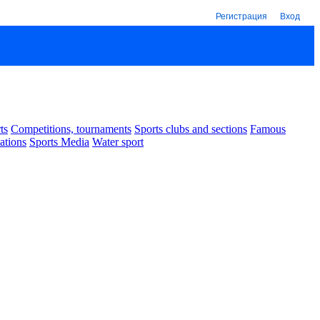
Регистрация
Вход
ts
Competitions, tournaments
Sports clubs and sections
Famous
ations
Sports Media
Water sport