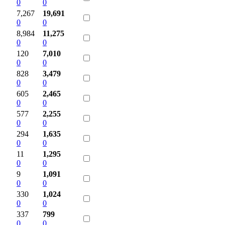
0
0
7,267
19,691
0
0
8,984
11,275
0
0
120
7,010
0
0
828
3,479
0
0
605
2,465
0
0
577
2,255
0
0
294
1,635
0
0
11
1,295
0
0
9
1,091
0
0
330
1,024
0
0
337
799
0
0