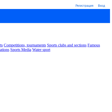
Регистрация
Вход
ts
Competitions, tournaments
Sports clubs and sections
Famous
ations
Sports Media
Water sport