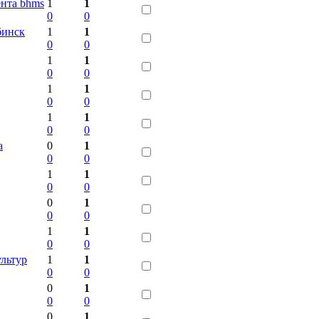
нта bhms
1
1
0
0
бинск
1
1
0
0
1
1
0
0
1
1
0
0
1
1
0
0
а
0
1
0
0
1
1
0
0
0
1
0
0
1
1
0
0
ультур
1
1
0
0
0
1
0
0
0
1