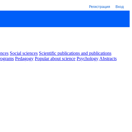
Регистрация
Вход
ences
Social sciences
Scientific publications and publications
rograms
Pedagogy
Popular about science
Psychology
Abstracts