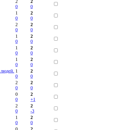
2
2
0
0
1
2
0
0
2
2
0
0
1
2
0
0
1
2
0
0
1
2
0
0
 людей.
1
2
0
0
2
2
0
0
0
2
0
+1
2
2
0
-3
1
2
0
0
0
2