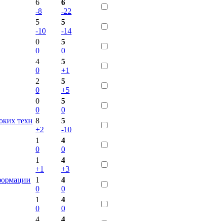
6
6
-8
-22
5
5
-10
-14
0
5
0
0
4
5
0
+1
2
5
0
+5
0
5
0
0
оких техн
8
5
+2
-10
1
4
0
0
1
4
+1
+3
нформации
1
4
0
0
1
4
0
0
4
4