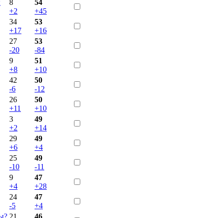
ы
8
54
+2
+45
34
53
+17
+16
27
53
-20
-84
9
51
+8
+10
42
50
-6
-12
26
50
+11
+10
3
49
+2
+14
29
49
+6
+4
25
49
-10
-11
9
47
+4
+28
24
47
-5
+4
ы?
21
46