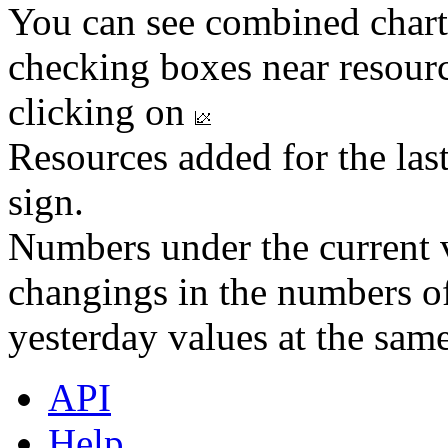
You can see combined chart
checking boxes near resourc
clicking on
Resources added for the las
sign.
Numbers under the current v
changings in the numbers of
yesterday values at the same
API
Help