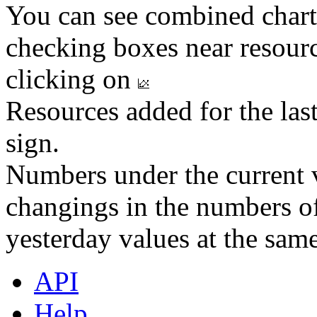
You can see combined chart
checking boxes near resourc
clicking on
Resources added for the las
sign.
Numbers under the current v
changings in the numbers of
yesterday values at the same
API
Help