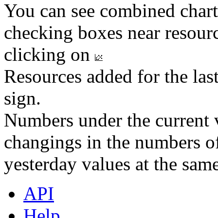
You can see combined chart
checking boxes near resourc
clicking on
Resources added for the las
sign.
Numbers under the current v
changings in the numbers of
yesterday values at the same
API
Help