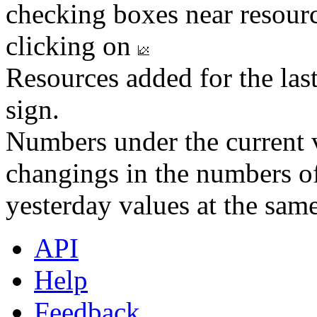
checking boxes near resourc
clicking on
Resources added for the las
sign.
Numbers under the current v
changings in the numbers of
yesterday values at the same
API
Help
Feedback