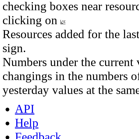
checking boxes near resourc
clicking on
Resources added for the las
sign.
Numbers under the current v
changings in the numbers of
yesterday values at the same
API
Help
Feedback