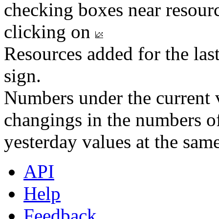
checking boxes near resourc
clicking on
Resources added for the las
sign.
Numbers under the current v
changings in the numbers of
yesterday values at the same
API
Help
Feedback