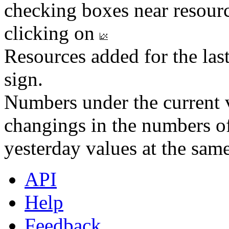
checking boxes near resourc
clicking on
Resources added for the las
sign.
Numbers under the current v
changings in the numbers of
yesterday values at the same
API
Help
Feedback