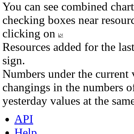
You can see combined chart
checking boxes near resourc
clicking on
Resources added for the las
sign.
Numbers under the current v
changings in the numbers of
yesterday values at the same
API
Help