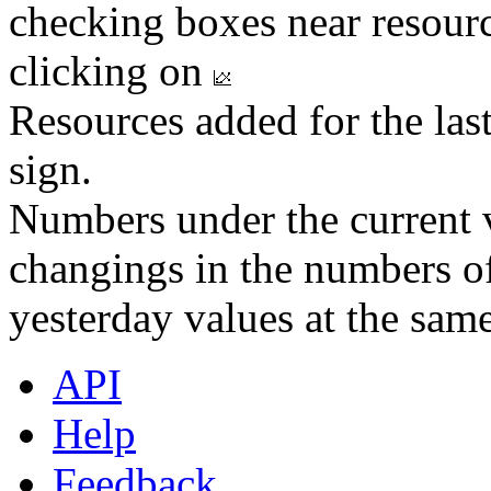
checking boxes near resourc
clicking on
Resources added for the las
sign.
Numbers under the current v
changings in the numbers of
yesterday values at the same
API
Help
Feedback