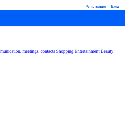
Регистрация
Вход
unication, meetings, contacts
Shopping
Entertainment
Beauty