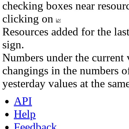
checking boxes near resourc
clicking on
Resources added for the las
sign.
Numbers under the current v
changings in the numbers of
yesterday values at the same
API
Help
Feedback