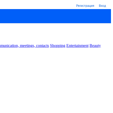
Регистрация
Вход
unication, meetings, contacts
Shopping
Entertainment
Beauty