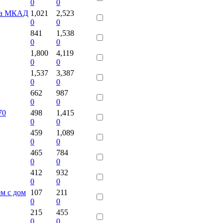
0
0
 на МКАД
1,021
2,523
0
0
841
1,538
0
0
1,800
4,119
0
0
1,537
3,387
0
0
662
987
0
0
70
498
1,415
0
0
459
1,089
0
0
465
784
0
0
412
932
0
0
ом с дом
107
211
0
0
215
455
0
0