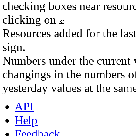
checking boxes near resourc
clicking on
Resources added for the las
sign.
Numbers under the current v
changings in the numbers of
yesterday values at the same
API
Help
Feedback