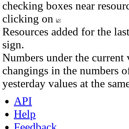
checking boxes near resourc
clicking on
Resources added for the las
sign.
Numbers under the current v
changings in the numbers of
yesterday values at the same
API
Help
Feedback