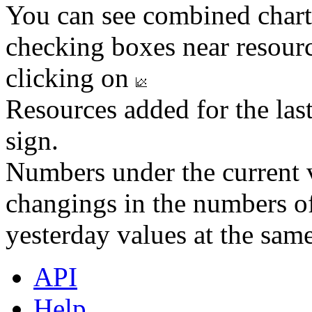
You can see combined chart
checking boxes near resourc
clicking on
Resources added for the las
sign.
Numbers under the current v
changings in the numbers of
yesterday values at the same
API
Help