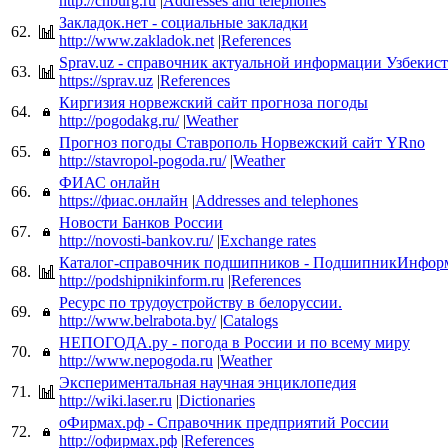
http://chburg.ru
|
Addresses and telephones
Закладок.нет - социальные закладки
62.
http://www.zakladok.net
|
References
Sprav.uz - cправочник актуальной информации Узбекис
63.
https://sprav.uz
|
References
Киргизия норвежский сайт прогноза погоды
64.
http://pogodakg.ru/
|
Weather
Прогноз погоды Ставрополь Норвежский сайт YRno
65.
http://stavropol-pogoda.ru/
|
Weather
ФИАС онлайн
66.
https://фиас.онлайн
|
Addresses and telephones
Новости Банков России
67.
http://novosti-bankov.ru/
|
Exchange rates
Каталог-справочник подшипников - ПодшипникИнфор
68.
http://podshipnikinform.ru
|
References
Ресурс по трудоустройству в белоруссии.
69.
http://www.belrabota.by/
|
Catalogs
НЕПОГОДА.ру - погода в России и по всему миру
70.
http://www.nepogoda.ru
|
Weather
Экспериментальная научная энциклопедия
71.
http://wiki.laser.ru
|
Dictionaries
оФирмах.рф - Справочник предприятий России
72.
http://офирмах.рф
|
References