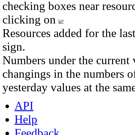
checking boxes near resourc
clicking on
Resources added for the las
sign.
Numbers under the current v
changings in the numbers of
yesterday values at the same
API
Help
Feedback