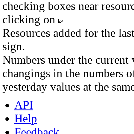
checking boxes near resourc
clicking on
Resources added for the las
sign.
Numbers under the current v
changings in the numbers of
yesterday values at the same
API
Help
Feedback