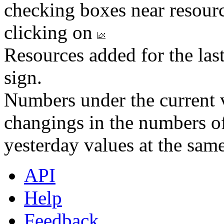
checking boxes near resourc
clicking on
Resources added for the las
sign.
Numbers under the current v
changings in the numbers of
yesterday values at the same
API
Help
Feedback