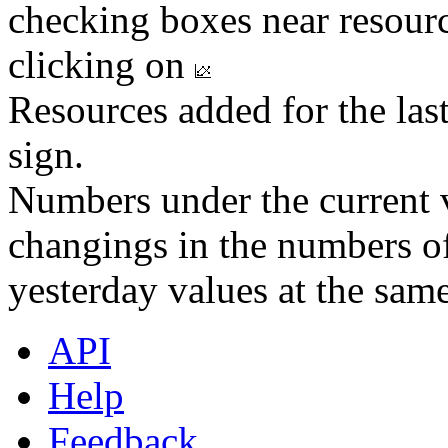
checking boxes near resourc
clicking on
Resources added for the las
sign.
Numbers under the current v
changings in the numbers of
yesterday values at the same
API
Help
Feedback