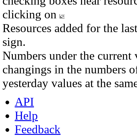
checking boxes near resourc
clicking on
Resources added for the las
sign.
Numbers under the current v
changings in the numbers of
yesterday values at the same
API
Help
Feedback