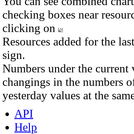
You can see combined chart
checking boxes near resourc
clicking on
Resources added for the las
sign.
Numbers under the current v
changings in the numbers of
yesterday values at the same
API
Help