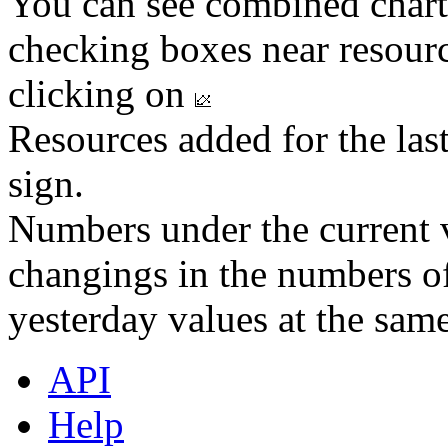
You can see combined chart
checking boxes near resourc
clicking on
Resources added for the las
sign.
Numbers under the current v
changings in the numbers of
yesterday values at the same
API
Help