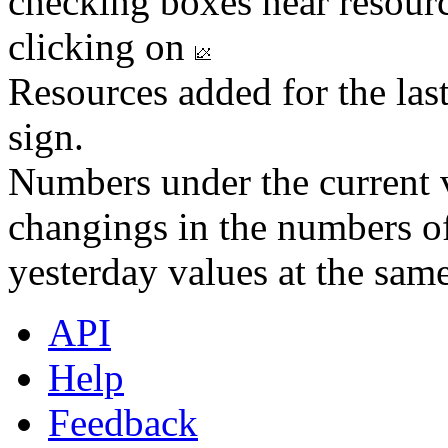
checking boxes near resourc
clicking on
Resources added for the las
sign.
Numbers under the current v
changings in the numbers of
yesterday values at the same
API
Help
Feedback