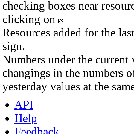
checking boxes near resourc
clicking on
Resources added for the las
sign.
Numbers under the current v
changings in the numbers of
yesterday values at the same
API
Help
Feedback