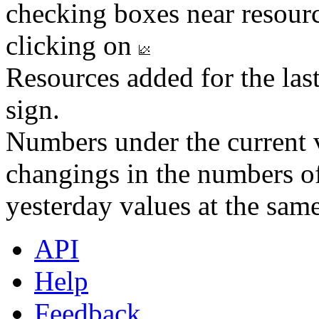
checking boxes near resourc
clicking on
Resources added for the las
sign.
Numbers under the current v
changings in the numbers of
yesterday values at the same
API
Help
Feedback