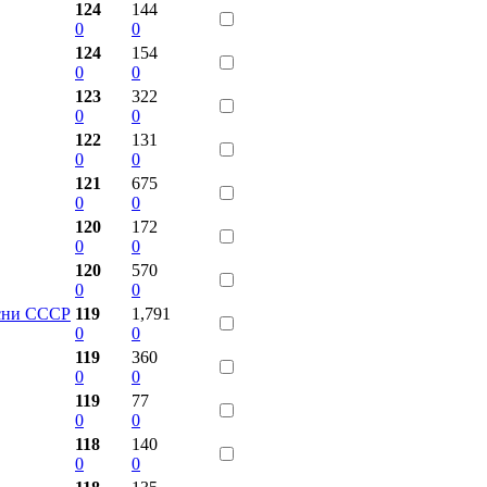
124
144
0
0
124
154
0
0
123
322
0
0
122
131
0
0
121
675
0
0
120
172
0
0
120
570
0
0
есни СССР
119
1,791
0
0
119
360
0
0
119
77
0
0
118
140
0
0