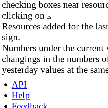
checking boxes near resourc
clicking on
Resources added for the las
sign.
Numbers under the current v
changings in the numbers of
yesterday values at the same
API
Help
Feedback