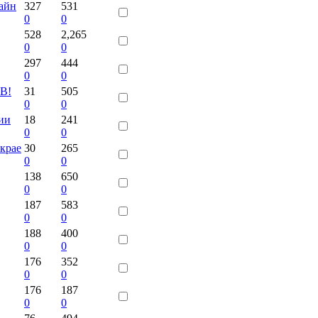
лайн
327
531
0
0
528
2,265
0
0
297
444
0
0
ТВ!
31
505
0
0
ии
18
241
0
0
крае
30
265
0
0
138
650
0
0
187
583
0
0
188
400
0
0
176
352
0
0
176
187
0
0