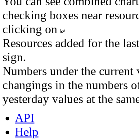
You can see combined chart
checking boxes near resourc
clicking on
Resources added for the las
sign.
Numbers under the current v
changings in the numbers of
yesterday values at the same
API
Help