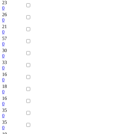
23
0
26
0
21
0
57
0
30
0
33
0
16
0
18
0
16
0
35
0
35
0