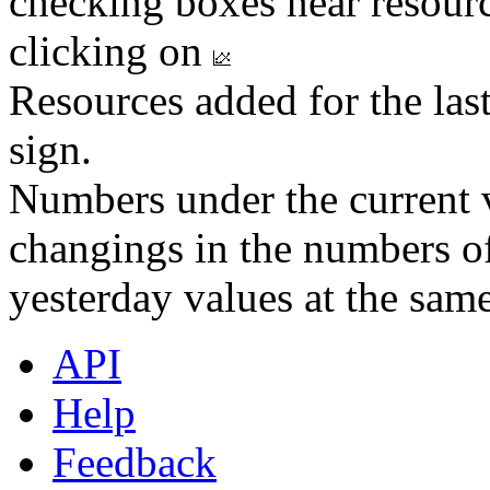
checking boxes near resourc
clicking on
Resources added for the las
sign.
Numbers under the current v
changings in the numbers of
yesterday values at the same
API
Help
Feedback