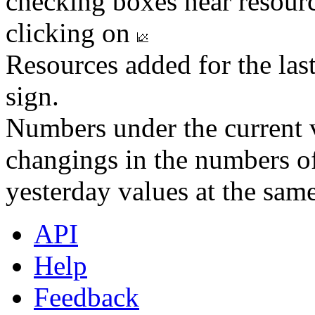
checking boxes near resourc
clicking on
Resources added for the las
sign.
Numbers under the current v
changings in the numbers of
yesterday values at the same
API
Help
Feedback